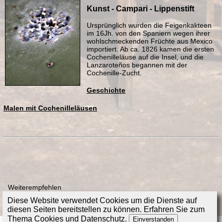
Kunst - Campari - Lippenstift
mehr erfahren
Ursprünglich wurden die Feigenkakteen
im 16Jh. von den Spaniern wegen ihrer
wohlschmeckenden Früchte aus Mexico
importiert. Ab ca. 1826 kamen die ersten
Cochenilleläuse auf die Insel, und die
Lanzaroteños begannen mit der
Cochenille-Zucht.
Geschichte
Malen mit Cochenilleläusen
Weiterempfehlen
Diese Website verwendet Cookies um die Dienste auf
diesen Seiten bereitstellen zu können. Erfahren Sie zum
Thema
Cookies und Datenschutz
.
Einverstanden